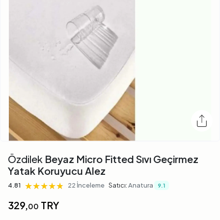
Özdilek
Beyaz Micro Fitted Sıvı Geçirmez
Yatak Koruyucu Alez
★★★★★
★★★★★
★★★★★
4.81
22 İnceleme
Satıcı:
Anatura
9.1
329,
TRY
00