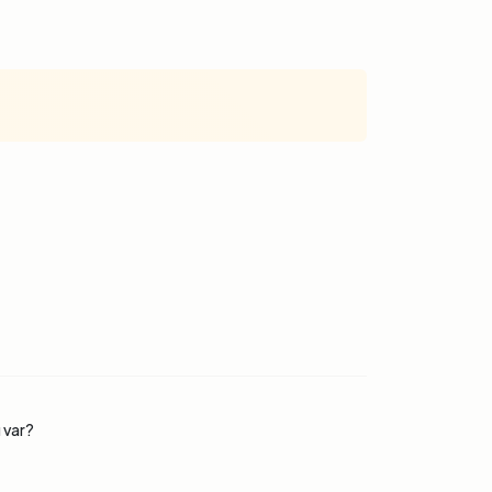
ı var?