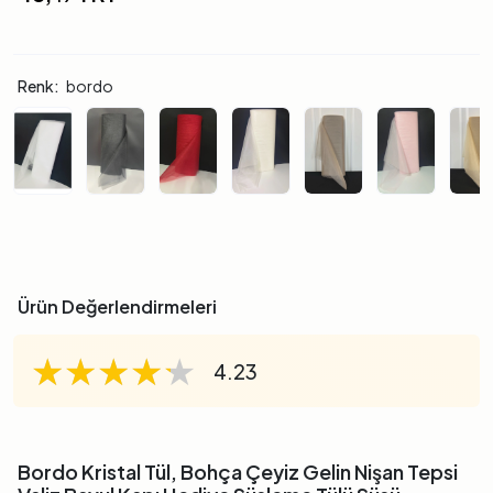
Renk:
bordo
Ürün Değerlendirmeleri
★★★★★
★★★★★
★★★★★
4.23
Bordo Kristal Tül, Bohça Çeyiz Gelin Nişan Tepsi