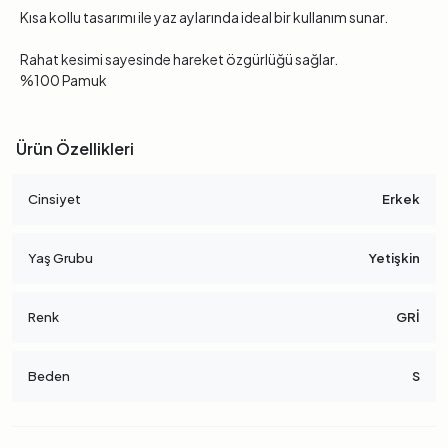
Kısa kollu tasarımı ile yaz aylarında ideal bir kullanım sunar.
Rahat kesimi sayesinde hareket özgürlüğü sağlar.
%100 Pamuk
Ürün Özellikleri
Cinsiyet
Erkek
Yaş Grubu
Yetişkin
Renk
GRİ
Beden
S