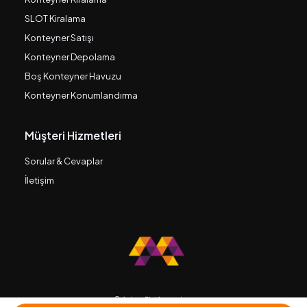
SLOT Kiralama
Konteyner Satışı
Konteyner Depolama
Boş Konteyner Havuzu
Konteyner Konumlandırma
Müşteri Hizmetleri
Sorular & Cevaplar
İletişim
© Avium Platforms, Inc.