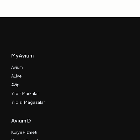
MyAvium
Avium
ALive
AVip
Yıldız Markalar
Yıldızlı Mağazalar
Avium D
Kurye Hizmeti