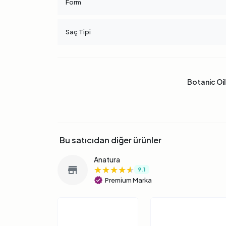
Form
Saç Tipi
Botanic Oil
Bu satıcıdan diğer ürünler
Anatura
★★★★★
★★★★★
★★★★★
store
9.1
verified
Premium Marka