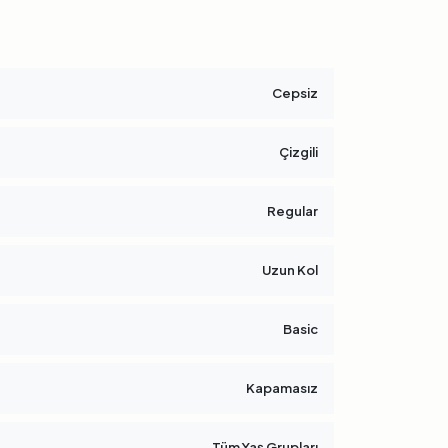
Cepsiz
Çizgili
Regular
Uzun Kol
Basic
Kapamasız
Tüm Yaş Grupları