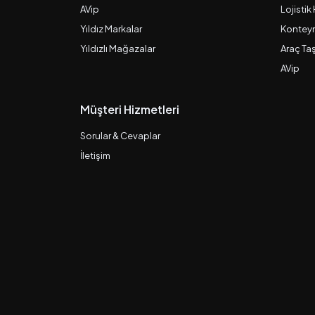
AVip
Lojistik
Yıldız Markalar
Konteyn
Yıldızlı Mağazalar
Araç Ta
AVip
Müşteri Hizmetleri
Sorular & Cevaplar
İletişim