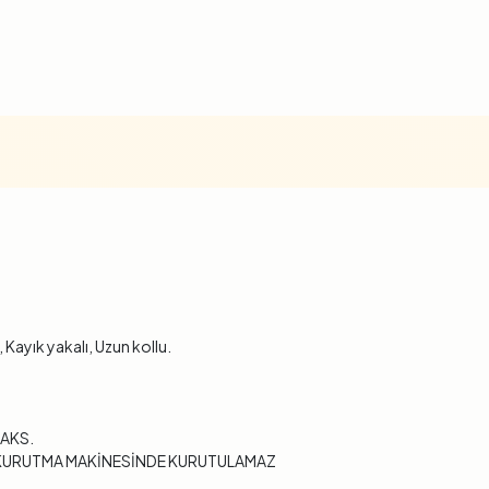
Kayık yakalı, Uzun kollu.
MAKS.
Z, KURUTMA MAKİNESİNDE KURUTULAMAZ