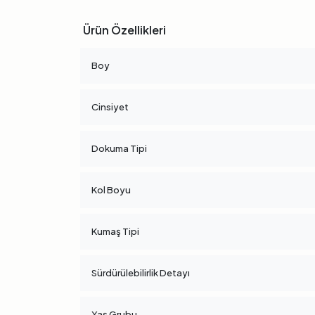
Ürün Özellikleri
Boy
Cinsiyet
Dokuma Tipi
Kol Boyu
Kumaş Tipi
Sürdürülebilirlik Detayı
Yaş Grubu