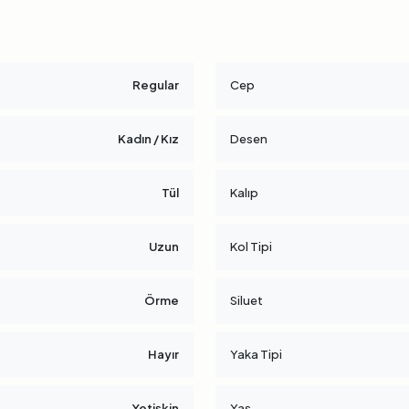
Regular
Cep
Kadın / Kız
Desen
Tül
Kalıp
Uzun
Kol Tipi
Örme
Siluet
Hayır
Yaka Tipi
Yetişkin
Yaş