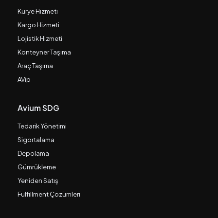
Kurye Hizmeti
Kargo Hizmeti
Lojistik Hizmeti
Konteyner Taşıma
Araç Taşıma
AVip
Avium SDG
Tedarik Yönetimi
Sigortalama
Depolama
Gümrükleme
Yeniden Satış
Fulfillment Çözümleri