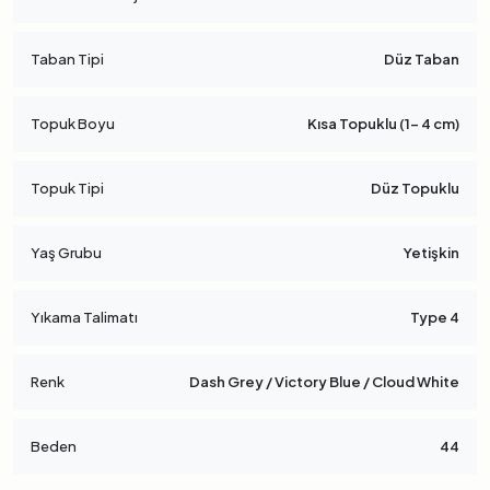
Taban Tipi
Düz Taban
Topuk Boyu
Kısa Topuklu (1- 4 cm)
Topuk Tipi
Düz Topuklu
Yaş Grubu
Yetişkin
Yıkama Talimatı
Type 4
Renk
Dash Grey / Victory Blue / Cloud White
Beden
44