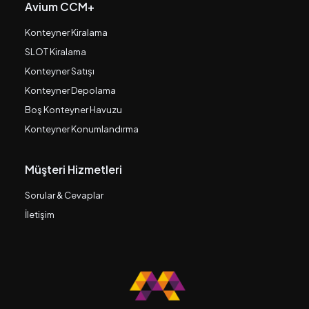
Avium CCM+
Konteyner Kiralama
SLOT Kiralama
Konteyner Satışı
Konteyner Depolama
Boş Konteyner Havuzu
Konteyner Konumlandırma
Müşteri Hizmetleri
Sorular & Cevaplar
İletişim