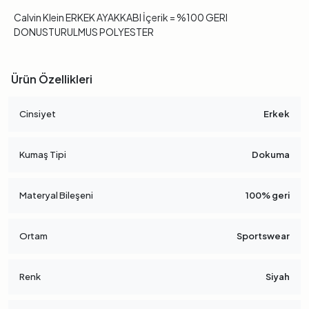
Calvin Klein ERKEK AYAKKABI İçerik = %100 GERI
DONUSTURULMUS POLYESTER
Ürün Özellikleri
Cinsiyet
Erkek
Kumaş Tipi
Dokuma
Materyal Bileşeni
100% geri
Ortam
Sportswear
Renk
Siyah