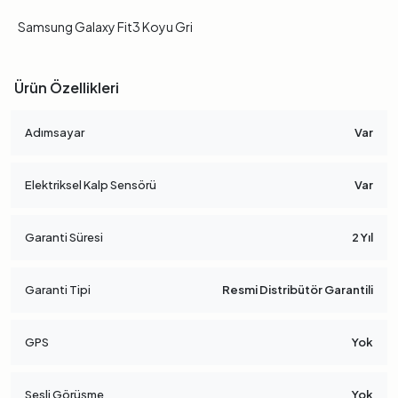
Samsung Galaxy Fit3 Koyu Gri
Ürün Özellikleri
Adımsayar
Var
Elektriksel Kalp Sensörü
Var
Garanti Süresi
2 Yıl
Garanti Tipi
Resmi Distribütör Garantili
GPS
Yok
Sesli Görüşme
Yok