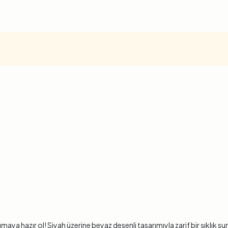
aşımaya hazır ol! Siyah üzerine beyaz desenli tasarımıyla zarif bir şıklık 