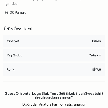
için ideal
%100 Pamuk
Ürün Özellikleri
Cinsiyet
Erkek
Yaş Grubu
Yetişkin
Renk
SİYAH
Guess Orizontal Logo Slub Terry 365 Erkek Siyah Sweatshirt
ile ilgili sorularınız mı var?
Doğrudan Anatura Fashion satıcısına sor