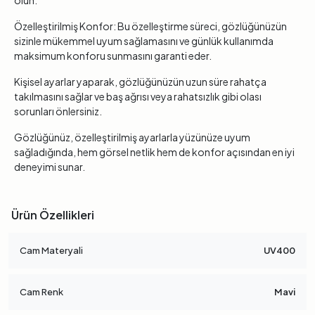
olun.
Özelleştirilmiş Konfor: Bu özelleştirme süreci, gözlüğünüzün
sizinle mükemmel uyum sağlamasını ve günlük kullanımda
maksimum konforu sunmasını garanti eder.
Kişisel ayarlar yaparak, gözlüğünüzün uzun süre rahatça
takılmasını sağlar ve baş ağrısı veya rahatsızlık gibi olası
sorunları önlersiniz.
Gözlüğünüz, özelleştirilmiş ayarlarla yüzünüze uyum
sağladığında, hem görsel netlik hem de konfor açısından en iyi
deneyimi sunar.
Ürün Özellikleri
Cam Materyali
UV400
Cam Renk
Mavi