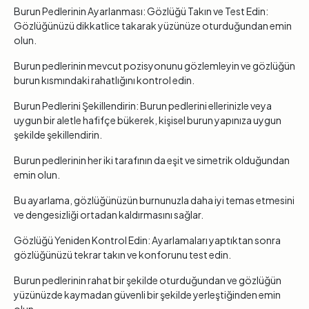
Burun Pedlerinin Ayarlanması: Gözlüğü Takın ve Test Edin:
Gözlüğünüzü dikkatlice takarak yüzünüze oturduğundan emin
olun.
Burun pedlerinin mevcut pozisyonunu gözlemleyin ve gözlüğün
burun kısmındaki rahatlığını kontrol edin.
Burun Pedlerini Şekillendirin: Burun pedlerini ellerinizle veya
uygun bir aletle hafifçe bükerek, kişisel burun yapınıza uygun
şekilde şekillendirin.
Burun pedlerinin her iki tarafının da eşit ve simetrik olduğundan
emin olun.
Bu ayarlama, gözlüğünüzün burnunuzla daha iyi temas etmesini
ve dengesizliği ortadan kaldırmasını sağlar.
Gözlüğü Yeniden Kontrol Edin: Ayarlamaları yaptıktan sonra
gözlüğünüzü tekrar takın ve konforunu test edin.
Burun pedlerinin rahat bir şekilde oturduğundan ve gözlüğün
yüzünüzde kaymadan güvenli bir şekilde yerleştiğinden emin