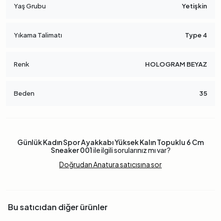
Yaş Grubu
Yetişkin
Yıkama Talimatı
Type 4
Renk
HOLOGRAM BEYAZ
Beden
35
Günlük Kadın Spor Ayakkabı Yüksek Kalın Topuklu 6 Cm
Sneaker 001
ile ilgili sorularınız mı var?
Doğrudan Anatura satıcısına sor
Bu satıcıdan diğer ürünler