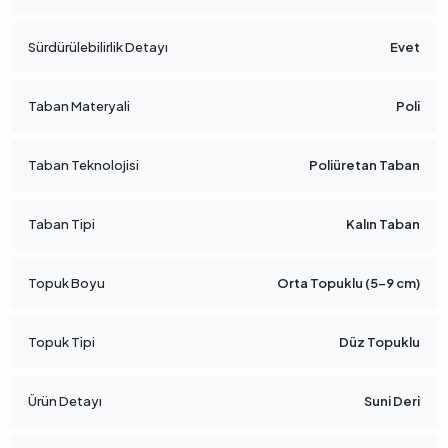
Sürdürülebilirlik Detayı
Evet
Taban Materyali
Poli
Taban Teknolojisi
Poliüretan Taban
Taban Tipi
Kalın Taban
Topuk Boyu
Orta Topuklu (5-9 cm)
Topuk Tipi
Düz Topuklu
Ürün Detayı
Suni Deri