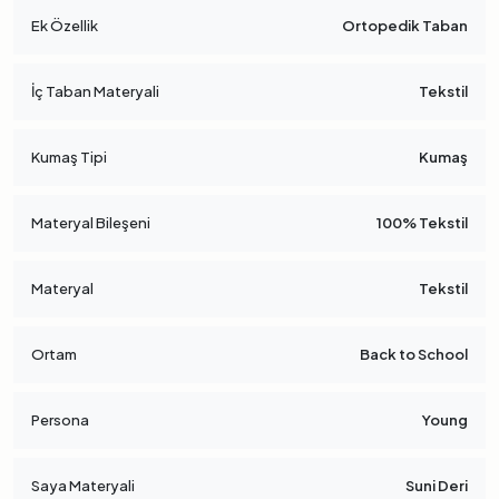
Ek Özellik
Ortopedik Taban
İç Taban Materyali
Tekstil
Kumaş Tipi
Kumaş
Materyal Bileşeni
100% Tekstil
Materyal
Tekstil
Ortam
Back to School
Persona
Young
Saya Materyali
Suni Deri