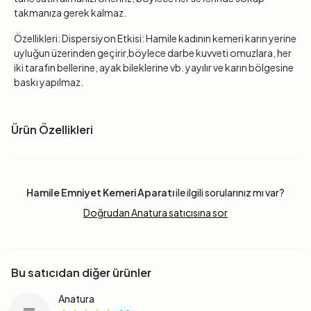
takmanıza gerek kalmaz.
Özellikleri: Dispersiyon Etkisi: Hamile kadının kemeri karın yerine
uyluğun üzerinden geçirir,böylece darbe kuvveti omuzlara, her
iki tarafın bellerine, ayak bileklerine vb. yayılır ve karın bölgesine
baskı yapılmaz.
Ürün Özellikleri
Hamile Emniyet Kemeri Aparatı
ile ilgili sorularınız mı var?
Doğrudan Anatura satıcısına sor
Bu satıcıdan diğer ürünler
Anatura