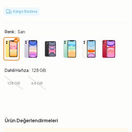
Kargo Bedava
Renk:
Sarı
Dahili Hafıza:
128 GB
128 GB
64 GB
Ürün Değerlendirmeleri