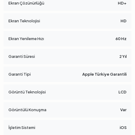
Ekran Çözünürlüğü
HD+
Ekran Teknolojisi
HD
Ekran Yenileme Hızı
60 Hz
Garanti Süresi
2 Yıl
Garanti Tipi
Apple Türkiye Garantili
Görüntü Teknolojisi
LCD
Görüntülü Konuşma
Var
İşletim Sistemi
iOS