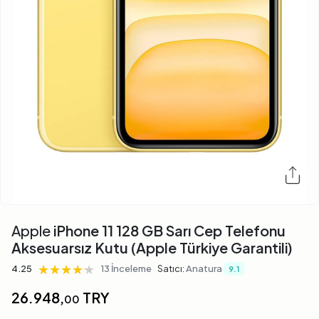
Apple
iPhone 11 128 GB Sarı Cep Telefonu
Aksesuarsız Kutu (Apple Türkiye Garantili)
★★★★★
★★★★★
★★★★★
4.25
13 İnceleme
Satıcı:
Anatura
9.1
26.948,
TRY
00