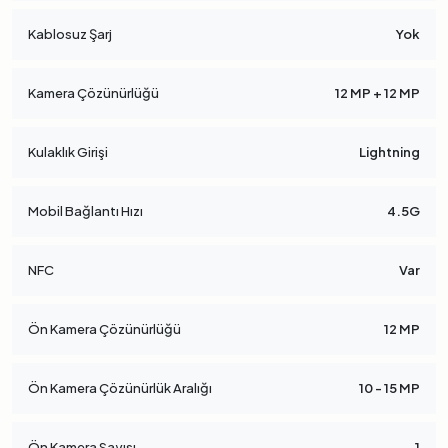
Kablosuz Şarj
Yok
Kamera Çözünürlüğü
12 MP + 12 MP
Kulaklık Girişi
Lightning
Mobil Bağlantı Hızı
4.5G
NFC
Var
Ön Kamera Çözünürlüğü
12 MP
Ön Kamera Çözünürlük Aralığı
10 - 15 MP
Ön Kamera Sayısı
1