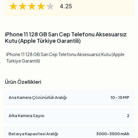
★★★★★
★★★★★
★★★★★
4.25
iPhone 11 128 GB Sarı Cep Telefonu Aksesuarsız
Kutu (Apple Türkiye Garantili)
iPhone 11 128 GB Sarı Cep Telefonu Aksesuarsız Kutu (Apple
Türkiye Garantili)
Ürün Özellikleri
Ana Kamera Çözünürlük Aralığı
10 - 15 MP
Arka Kamera Sayısı
2
Batarya Kapasitesi Aralığı
3000-3500 mAh