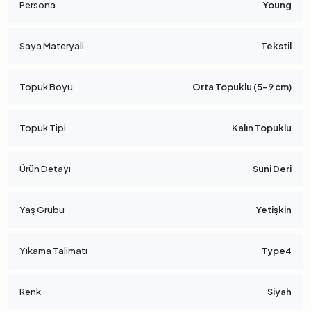
Persona
Young
Saya Materyali
Tekstil
Topuk Boyu
Orta Topuklu (5-9 cm)
Topuk Tipi
Kalın Topuklu
Ürün Detayı
Suni Deri
Yaş Grubu
Yetişkin
Yıkama Talimatı
Type4
Renk
Siyah