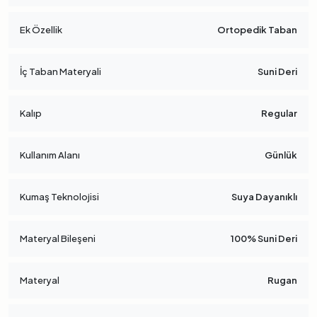
Ek Özellik
Ortopedik Taban
İç Taban Materyali
Suni Deri
Kalıp
Regular
Kullanım Alanı
Günlük
Kumaş Teknolojisi
Suya Dayanıklı
Materyal Bileşeni
100% Suni Deri
Materyal
Rugan