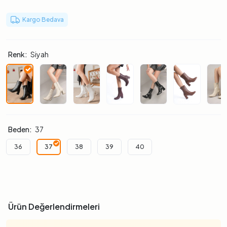
Kargo Bedava
Renk:
Siyah
Beden:
37
36
37
38
39
40
Ürün Değerlendirmeleri