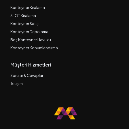
Konteyner Kiralama
SLOT Kiralama
Konteyner Satışı
Konteyner Depolama
Boş Konteyner Havuzu
Konteyner Konumlandırma
Müşteri Hizmetleri
Sorular & Cevaplar
İletişim