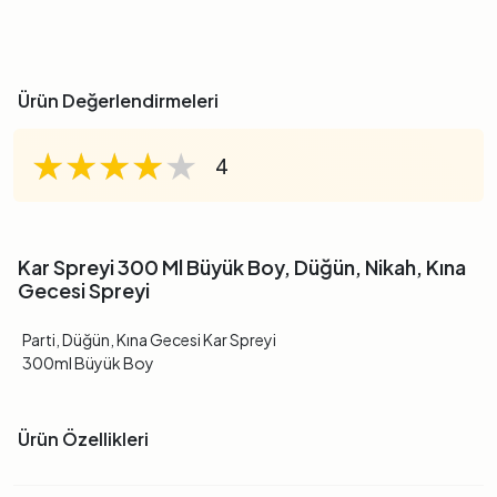
Ürün Değerlendirmeleri
★★★★★
★★★★★
★★★★★
4
Kar Spreyi 300 Ml Büyük Boy, Düğün, Nikah, Kına
Gecesi Spreyi
Parti, Düğün, Kına Gecesi Kar Spreyi
300ml Büyük Boy
Ürün Özellikleri