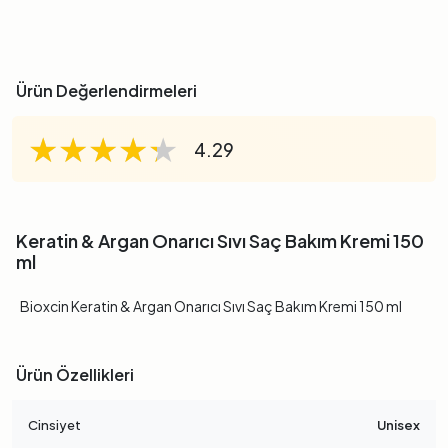
Ürün Değerlendirmeleri
★★★★★
★★★★★
★★★★★
4.29
Keratin & Argan Onarıcı Sıvı Saç Bakım Kremi 150
ml
Bioxcin Keratin & Argan Onarıcı Sıvı Saç Bakım Kremi 150 ml
Ürün Özellikleri
Cinsiyet
Unisex