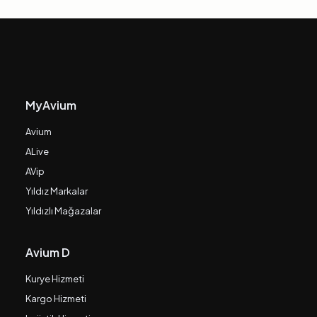
MyAvium
Avium
ALive
AVip
Yıldız Markalar
Yıldızlı Mağazalar
Avium D
Kurye Hizmeti
Kargo Hizmeti