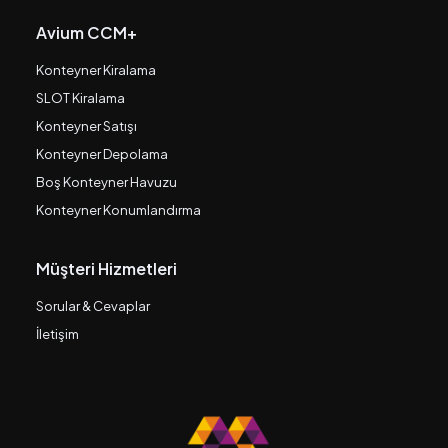
Avium CCM+
Konteyner Kiralama
SLOT Kiralama
Konteyner Satışı
Konteyner Depolama
Boş Konteyner Havuzu
Konteyner Konumlandırma
Müşteri Hizmetleri
Sorular & Cevaplar
İletişim