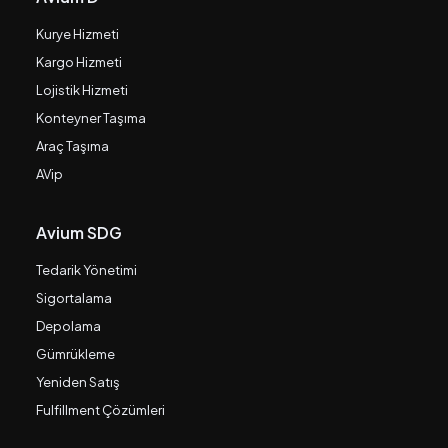
Kurye Hizmeti
Kargo Hizmeti
Lojistik Hizmeti
Konteyner Taşıma
Araç Taşıma
AVip
Avium SDG
Tedarik Yönetimi
Sigortalama
Depolama
Gümrükleme
Yeniden Satış
Fulfillment Çözümleri