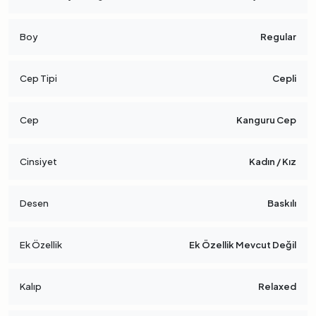
Boy
Regular
Cep Tipi
Cepli
Cep
Kanguru Cep
Cinsiyet
Kadın / Kız
Desen
Baskılı
Ek Özellik
Ek Özellik Mevcut Değil
Kalıp
Relaxed