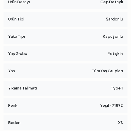
Ürün Detayı
Cep Detaylı
Ürün Tipi
Şardonlu
Yaka Tipi
Kapüşonlu
Yaş Grubu
Yetişkin
Yaş
Tüm Yaş Grupları
Yıkama Talimatı
Type 1
Renk
Yeşil - 71892
Beden
XS