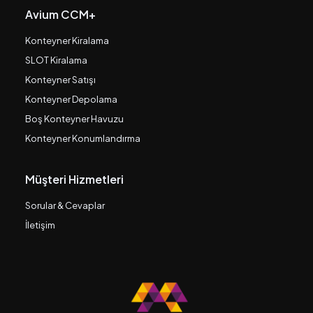
Avium CCM+
Konteyner Kiralama
SLOT Kiralama
Konteyner Satışı
Konteyner Depolama
Boş Konteyner Havuzu
Konteyner Konumlandırma
Müşteri Hizmetleri
Sorular & Cevaplar
İletişim