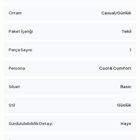
Ortam
Casual/Günlük
Paket İçeriği
Tekli
Parça Sayısı
1
Persona
Cool & Comfort
Siluet
Basic
Stil
Günlük
Sürdürülebilirlik Detayı
Hayır