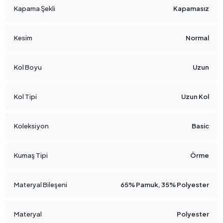
Kapama Şekli
Kapamasız
Kesim
Normal
Kol Boyu
Uzun
Kol Tipi
Uzun Kol
Koleksiyon
Basic
Kumaş Tipi
Örme
Materyal Bileşeni
65% Pamuk, 35% Polyester
Materyal
Polyester