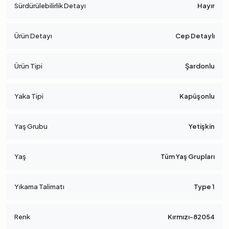
Sürdürülebilirlik Detayı
Hayır
Ürün Detayı
Cep Detaylı
Ürün Tipi
Şardonlu
Yaka Tipi
Kapüşonlu
Yaş Grubu
Yetişkin
Yaş
Tüm Yaş Grupları
Yıkama Talimatı
Type 1
Renk
Kırmızı-82054