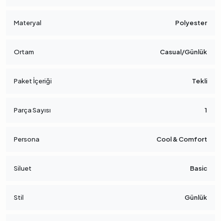
Materyal
Polyester
Ortam
Casual/Günlük
Paket İçeriği
Tekli
Parça Sayısı
1
Persona
Cool & Comfort
Siluet
Basic
Stil
Günlük