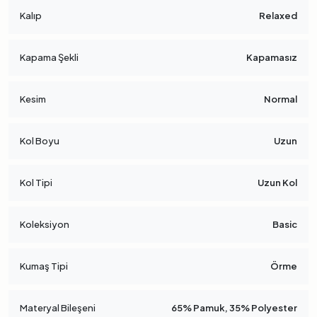
Kalıp
Relaxed
Kapama Şekli
Kapamasız
Kesim
Normal
Kol Boyu
Uzun
Kol Tipi
Uzun Kol
Koleksiyon
Basic
Kumaş Tipi
Örme
Materyal Bileşeni
65% Pamuk, 35% Polyester