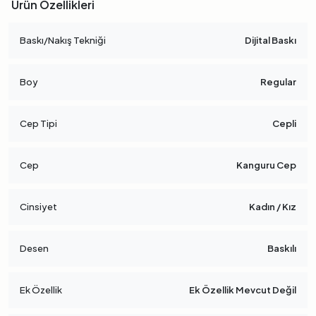
Ürün Özellikleri
Baskı/Nakış Tekniği
Dijital Baskı
Boy
Regular
Cep Tipi
Cepli
Cep
Kanguru Cep
Cinsiyet
Kadın / Kız
Desen
Baskılı
Ek Özellik
Ek Özellik Mevcut Değil