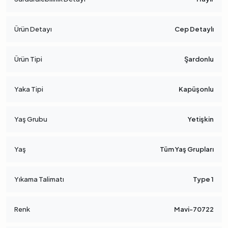
Ürün Detayı
Cep Detaylı
Ürün Tipi
Şardonlu
Yaka Tipi
Kapüşonlu
Yaş Grubu
Yetişkin
Yaş
Tüm Yaş Grupları
Yıkama Talimatı
Type 1
Renk
Mavi-70722