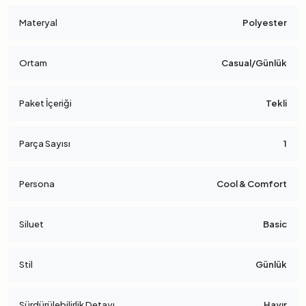
Materyal
Polyester
Ortam
Casual/Günlük
Paket İçeriği
Tekli
Parça Sayısı
1
Persona
Cool & Comfort
Siluet
Basic
Stil
Günlük
Sürdürülebilirlik Detayı
Hayır