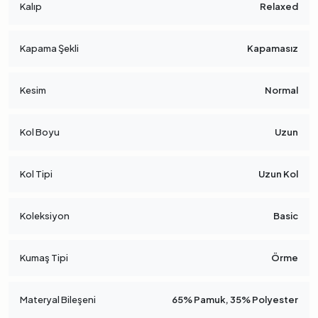
Kalıp
Relaxed
Kapama Şekli
Kapamasız
Kesim
Normal
Kol Boyu
Uzun
Kol Tipi
Uzun Kol
Koleksiyon
Basic
Kumaş Tipi
Örme
Materyal Bileşeni
65% Pamuk, 35% Polyester