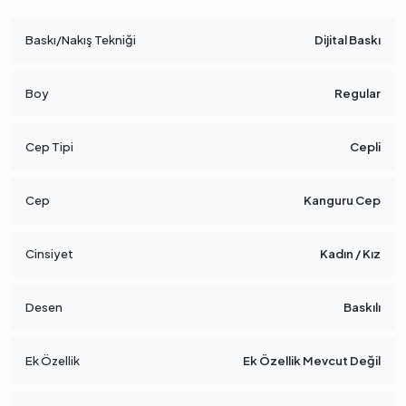
Baskı/Nakış Tekniği
Dijital Baskı
Boy
Regular
Cep Tipi
Cepli
Cep
Kanguru Cep
Cinsiyet
Kadın / Kız
Desen
Baskılı
Ek Özellik
Ek Özellik Mevcut Değil