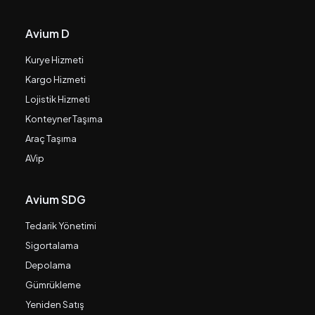
Avium D
Kurye Hizmeti
Kargo Hizmeti
Lojistik Hizmeti
Konteyner Taşıma
Araç Taşıma
AVip
Avium SDG
Tedarik Yönetimi
Sigortalama
Depolama
Gümrükleme
Yeniden Satış