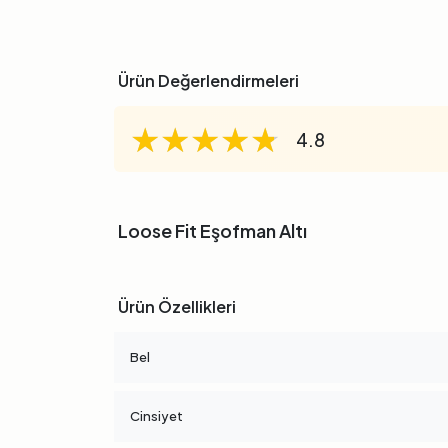
Ürün Değerlendirmeleri
★★★★★
★★★★★
★★★★★
4.8
Loose Fit Eşofman Altı
Ürün Özellikleri
Bel
Cinsiyet