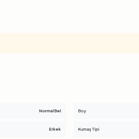
Normal Bel
Boy
Erkek
Kumaş Tipi