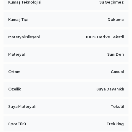
Kumaş Teknolojisi
Su Geçirmez
Kumaş Tipi
Dokuma
Materyal Bileşeni
100% Deri ve Tekstil
Materyal
Suni Deri
Ortam
Casual
Özellik
Suya Dayanıklı
Saya Materyali
Tekstil
Spor Türü
Trekking