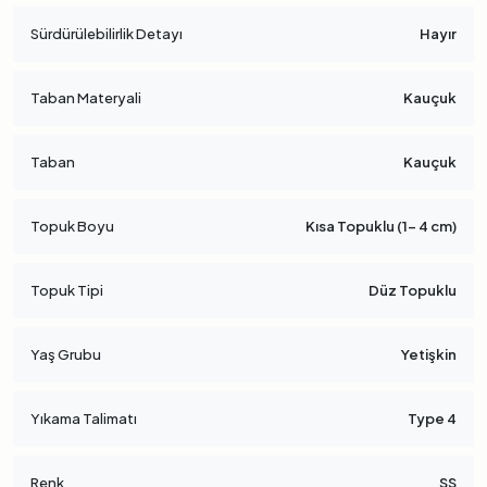
Sürdürülebilirlik Detayı
Hayır
Taban Materyali
Kauçuk
Taban
Kauçuk
Topuk Boyu
Kısa Topuklu (1- 4 cm)
Topuk Tipi
Düz Topuklu
Yaş Grubu
Yetişkin
Yıkama Talimatı
Type 4
Renk
SS