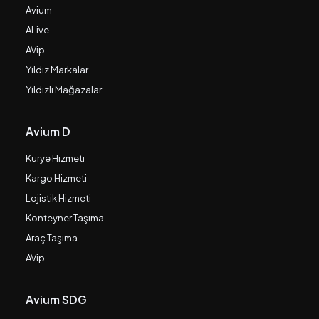
Avium
ALive
AVip
Yıldız Markalar
Yıldızlı Mağazalar
Avium D
Kurye Hizmeti
Kargo Hizmeti
Lojistik Hizmeti
Konteyner Taşıma
Araç Taşıma
AVip
Avium SDG