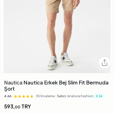
Nautica
Nautica Erkek Bej Slim Fit Bermuda
Şort
★★★★★
★★★★★
★★★★★
4.66
35 İnceleme
Satıcı:
Anatura Fashion
9.34
593,
TRY
00