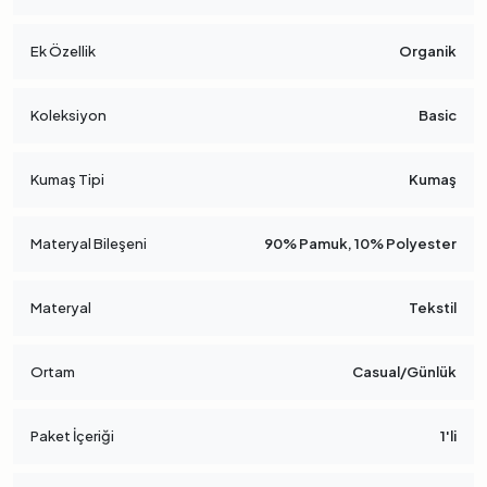
Ek Özellik
Organik
Koleksiyon
Basic
Kumaş Tipi
Kumaş
Materyal Bileşeni
90% Pamuk, 10% Polyester
Materyal
Tekstil
Ortam
Casual/Günlük
Paket İçeriği
1'li