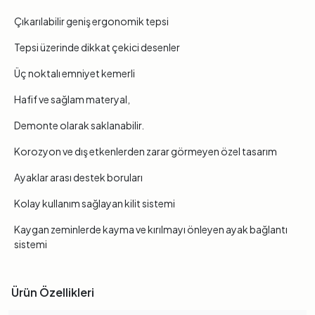
Çıkarılabilir geniş ergonomik tepsi
Tepsi üzerinde dikkat çekici desenler
Üç noktalı emniyet kemerli
Hafif ve sağlam materyal,
Demonte olarak saklanabilir.
Korozyon ve dış etkenlerden zarar görmeyen özel tasarım
Ayaklar arası destek boruları
Kolay kullanım sağlayan kilit sistemi
Kaygan zeminlerde kayma ve kırılmayı önleyen ayak bağlantı
sistemi
Ürün Özellikleri