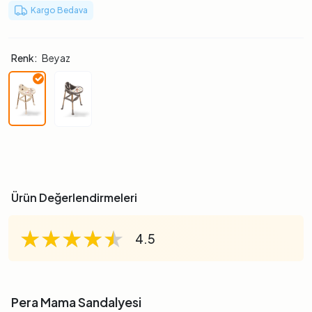
Kargo Bedava
Renk:
Beyaz
Ürün Değerlendirmeleri
★★★★★
★★★★★
★★★★★
4.5
Pera Mama Sandalyesi