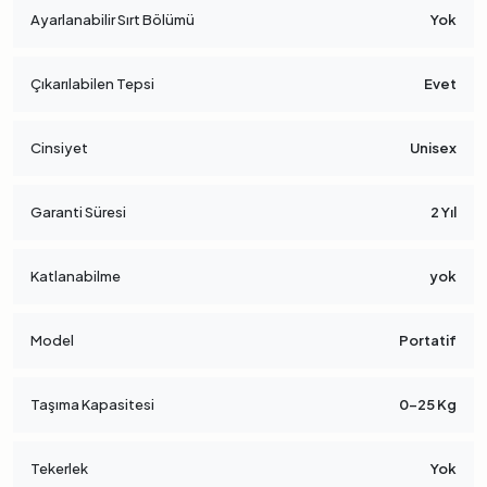
Ayarlanabilir Sırt Bölümü
Yok
Çıkarılabilen Tepsi
Evet
Cinsiyet
Unisex
Garanti Süresi
2 Yıl
Katlanabilme
yok
Model
Portatif
Taşıma Kapasitesi
0-25 Kg
Tekerlek
Yok