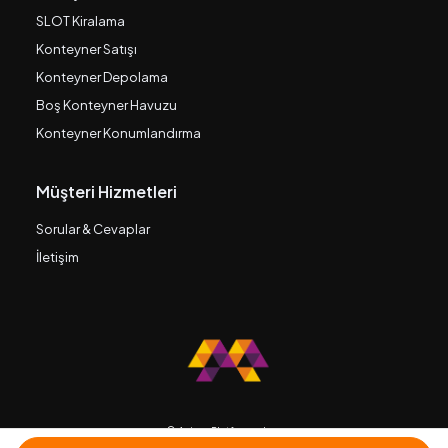
SLOT Kiralama
Konteyner Satışı
Konteyner Depolama
Boş Konteyner Havuzu
Konteyner Konumlandırma
Müşteri Hizmetleri
Sorular & Cevaplar
İletişim
© Avium Platforms, Inc.