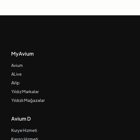
MyAvium
Avium
ALive
AVip
Yıldız Markalar
Yıldızlı Mağazalar
Avium D
Kurye Hizmeti
Kargo Hizmeti