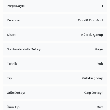
Parça Sayısı
1
Persona
Cool & Comfort
Siluet
Külotlu Çorap
Sürdürülebilirlik Detayı
Hayır
Teknik
Yok
Tip
Külotlu çorap
Ürün Detayı
Cep Detaylı
Ürün Tipi
Düz