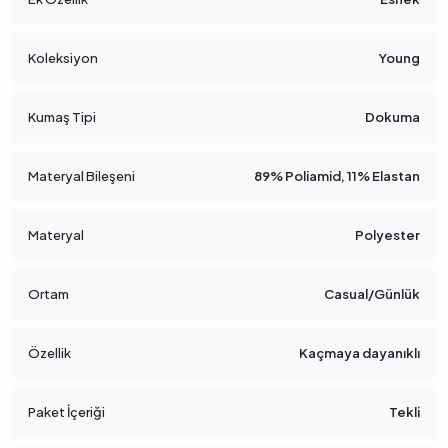
Koleksiyon
Young
Kumaş Tipi
Dokuma
Materyal Bileşeni
89% Poliamid, 11% Elastan
Materyal
Polyester
Ortam
Casual/Günlük
Özellik
Kaçmaya dayanıklı
Paket İçeriği
Tekli