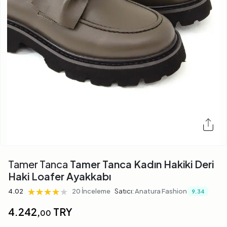
Tamer Tanca
Tamer Tanca Kadın Hakiki Deri
Haki Loafer Ayakkabı
★★★★★
★★★★★
★★★★★
4.02
20 İnceleme
Satıcı:
Anatura Fashion
9.34
4.242,
TRY
00