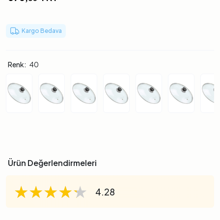
Kargo Bedava
Renk:
40
Ürün Değerlendirmeleri
★★★★★
★★★★★
★★★★★
4.28