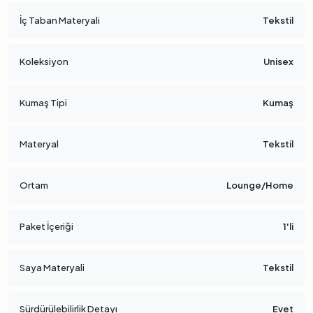
İç Taban Materyali
Tekstil
Koleksiyon
Unisex
Kumaş Tipi
Kumaş
Materyal
Tekstil
Ortam
Lounge/Home
Paket İçeriği
1'li
Saya Materyali
Tekstil
Sürdürülebilirlik Detayı
Evet