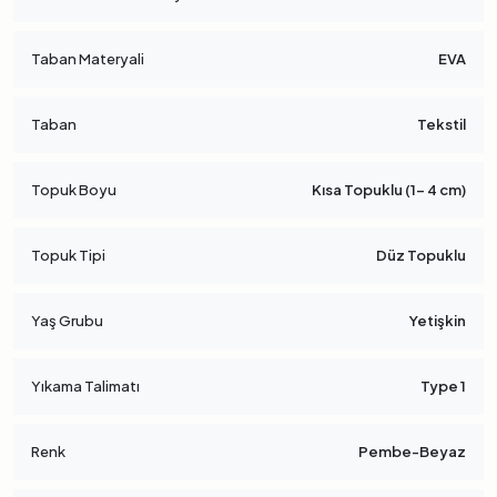
Taban Materyali
EVA
Taban
Tekstil
Topuk Boyu
Kısa Topuklu (1- 4 cm)
Topuk Tipi
Düz Topuklu
Yaş Grubu
Yetişkin
Yıkama Talimatı
Type 1
Renk
Pembe-Beyaz