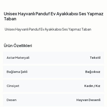
Unisex Hayvanlı Panduf Ev Ayakkabısı Ses Yapmaz
Taban
Unisex Hayvanlı Panduf Ev Ayakkabısı Ses Yapmaz Taban
Ürün Özellikleri
Astar Materyali
Tekstil
Bağlama Şekli
Bağcıksız
Cinsiyet
Kadın / Kız
Desen
Hayvan Desenli