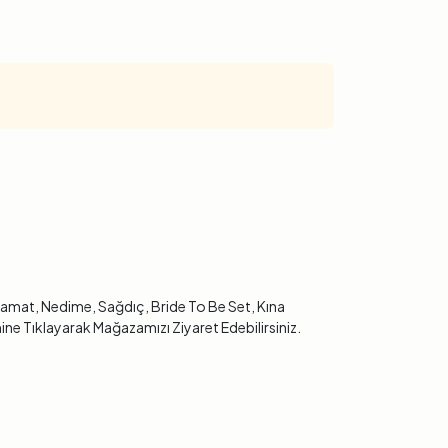
 Damat, Nedime, Sağdıç, Bride To Be Set, Kına
ine Tıklayarak Mağazamızı Ziyaret Edebilirsiniz.