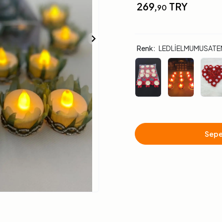
269,
TRY
90
Renk:
LEDLİELMUMUSATE
Sepe