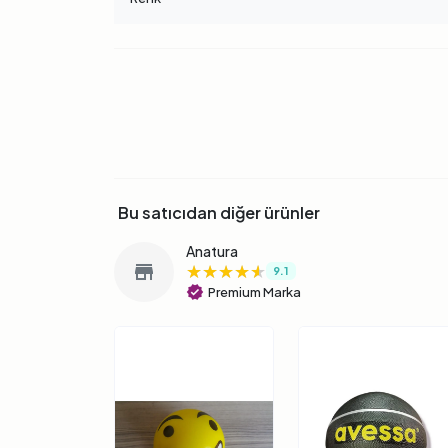
Bu satıcıdan diğer ürünler
Anatura
★★★★★
★★★★★
★★★★★
store
9.1
verified
Premium Marka