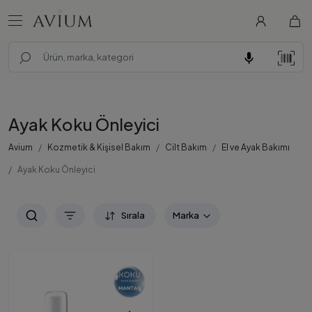
Ayak Koku Önleyici
Avium
Kozmetik & Kişisel Bakım
Cilt Bakım
El ve Ayak Bakımı
Ayak Koku Önleyici
Sırala
Marka