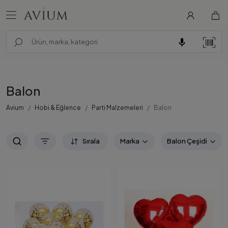
Balon
Avium
Hobi & Eğlence
Parti Malzemeleri
Balon
Sırala
Marka
Balon Çeşidi