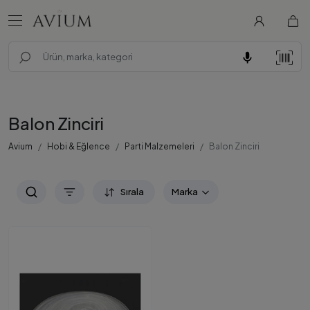
Balon Zinciri
Avium
Hobi & Eğlence
Parti Malzemeleri
Balon Zinciri
Sırala
Marka