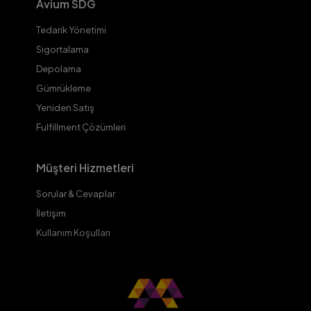
Avium SDG
Tedarik Yönetimi
Sigortalama
Depolama
Gümrükleme
Yeniden Satış
Fulfillment Çözümleri
Müşteri Hizmetleri
Sorular & Cevaplar
İletişim
Kullanım Koşulları