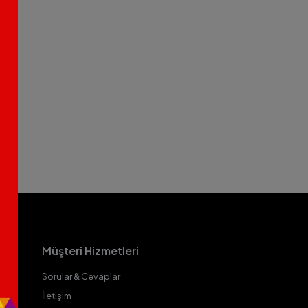
Müşteri Hizmetleri
Sorular & Cevaplar
İletişim