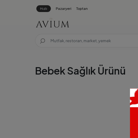
Hızlı
Pazaryeri
Toptan
Bebek Sağlık Ürünü