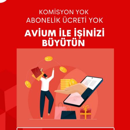
Üzgünüz, aradığınız kriterlere uygun ürün bu