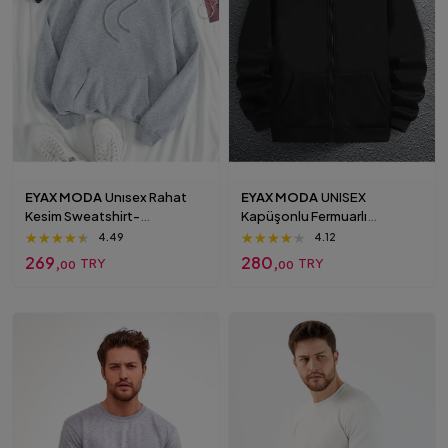
EYAX MODA
Unısex Rahat
EYAX MODA
UNISEX
Kesim Sweatshirt-
Kapüşonlu Fermuarlı
Kapüşonlu Sweatshirt Gri
Sweatshirt Büyük Beden
★★★★★
★★★★★
★★★★★
★★★★★
★★★★★
★★★★★
4.49
4.12
Siyah
269,
280,
TRY
TRY
00
00