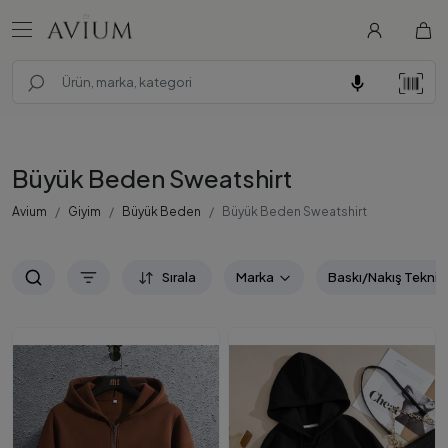
Büyük Beden Sweatshirt
Avium
Giyim
Büyük Beden
Büyük Beden Sweatshirt
Sırala
Marka
Baskı/Nakış Tekniğ