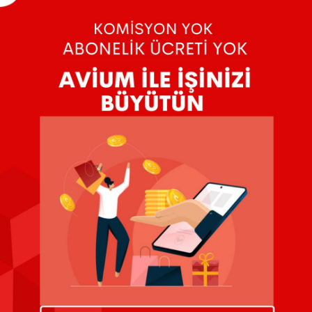
Üzgünüz, aradığınız kriterlere uygun ürün bu