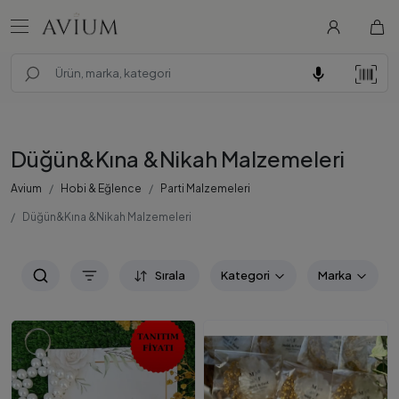
Düğün&Kına &Nikah Malzemeleri
Avium
Hobi & Eğlence
Parti Malzemeleri
Düğün&Kına &Nikah Malzemeleri
Sırala
Kategori
Marka