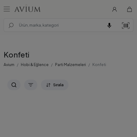
Konfeti
Avium
Hobi & Eğlence
Parti Malzemeleri
Konfeti
Sırala