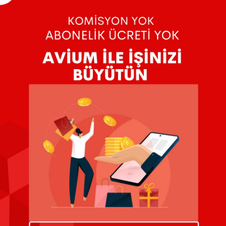
Üzgünüz, aradığınız kriterlere uygun ürün bu