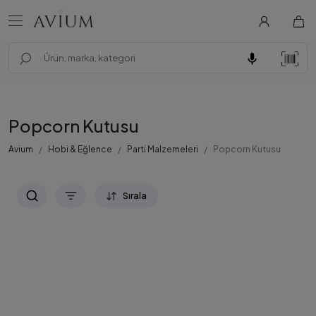
Popcorn Kutusu
Avium
Hobi & Eğlence
Parti Malzemeleri
Popcorn Kutusu
Sırala