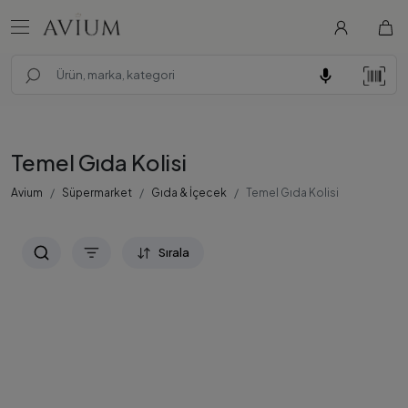
Temel Gıda Kolisi
Avium
Süpermarket
Gıda & İçecek
Temel Gıda Kolisi
Sırala