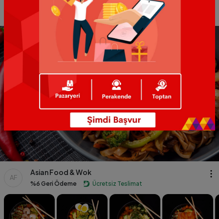
Asian Food & Wok
AF
%6 Geri Ödeme
Ücretsiz Teslimat