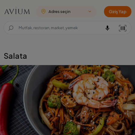
Giriş Yap
Adres seçin
Salata