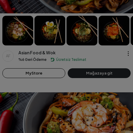
Asian Food & Wok
AF
%6 Geri Ödeme
Ücretsiz Teslimat
MyStore
Mağazaya git